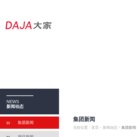
NEWS
新闻动态
集团新闻
集团新闻
当前位置：首页 > 新闻动态 >
集团新闻
项目新闻